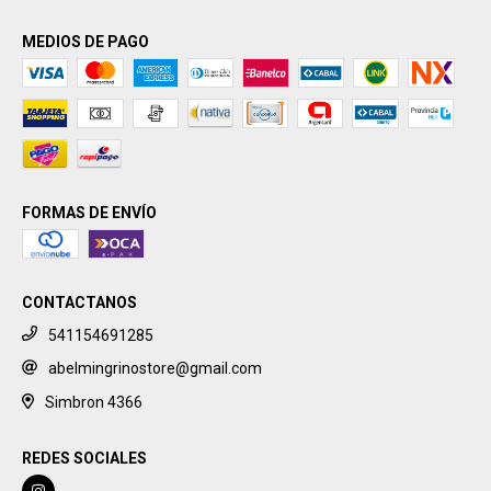
MEDIOS DE PAGO
FORMAS DE ENVÍO
CONTACTANOS
541154691285
abelmingrinostore@gmail.com
Simbron 4366
REDES SOCIALES