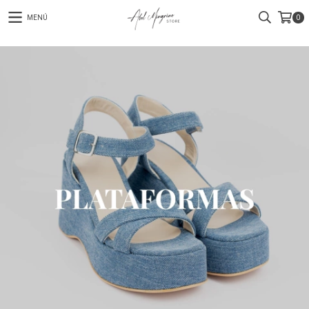
MENÚ
0