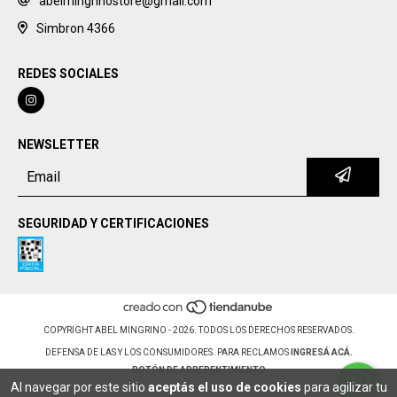
abelmingrinostore@gmail.com
Simbron 4366
REDES SOCIALES
NEWSLETTER
SEGURIDAD Y CERTIFICACIONES
COPYRIGHT ABEL MINGRINO - 2026. TODOS LOS DERECHOS RESERVADOS.
DEFENSA DE LAS Y LOS CONSUMIDORES. PARA RECLAMOS
INGRESÁ ACÁ.
BOTÓN DE ARREPENTIMIENTO
Al navegar por este sitio
aceptás el uso de cookies
para agilizar tu