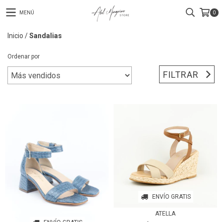
MENÚ
0
Inicio
/
Sandalias
Ordenar por
FILTRAR
ENVÍO GRATIS
ATELLA