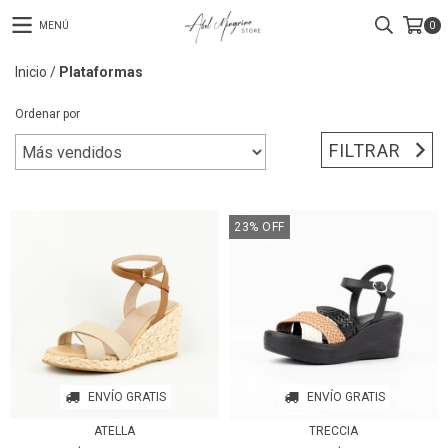
MENÚ
0
Inicio
/
Plataformas
Ordenar por
FILTRAR
23
%
OFF
ENVÍO GRATIS
ENVÍO GRATIS
ATELLA
TRECCIA