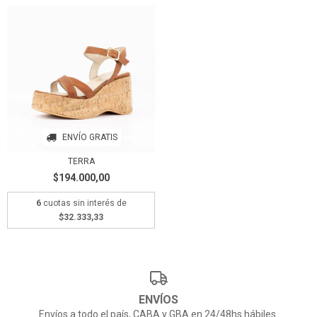
ENVÍO GRATIS
TERRA
$194.000,00
6
cuotas sin interés de
$32.333,33
ENVÍOS
Envíos a todo el país, CABA y GBA en 24/48hs hábiles.