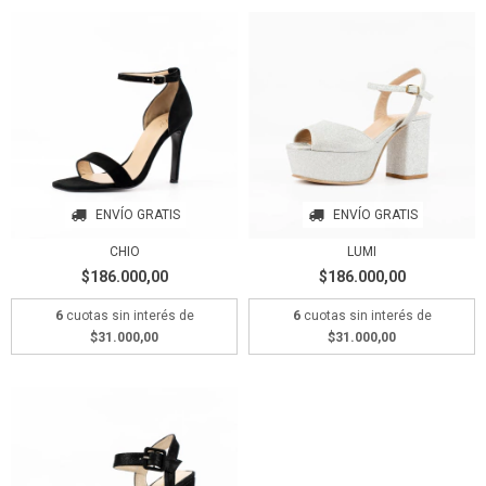
ENVÍO GRATIS
ENVÍO GRATIS
CHIO
LUMI
$186.000,00
$186.000,00
6
cuotas sin interés de
6
cuotas sin interés de
$31.000,00
$31.000,00