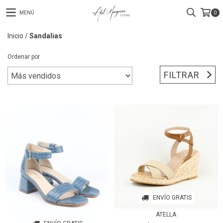
MENÚ
0
Inicio
/
Sandalias
Ordenar por
FILTRAR
ENVÍO GRATIS
ATELLA